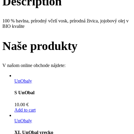
Description
100 % bavlna, prírodný včelí vosk, prírodná živica, jojobový olej v
BIO kvalite
Naše produkty
V našom online obchode nájdete:
UnObaly
S UnObal
10.00
€
Add to cart
UnObaly
XL UnObal vrecko