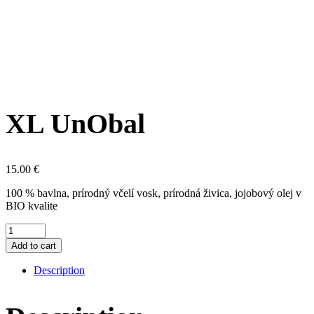
XL UnObal
15.00
€
100 % bavlna, prírodný včelí vosk, prírodná živica, jojobový olej v
BIO kvalite
Množstvo
Add to cart
Description