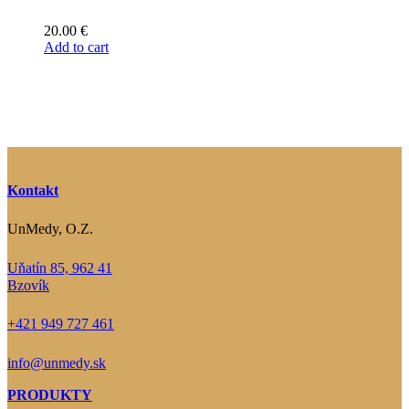
20.00
€
Add to cart
Kontakt
UnMedy, O.Z.
Uňatín 85, 962 41
Bzovík
+421 949 727 461
info@unmedy.sk
PRODUKTY