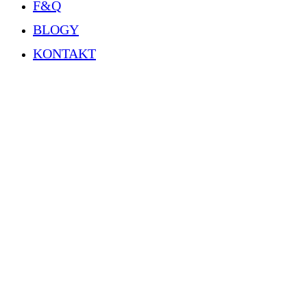
F&Q
BLOGY
KONTAKT