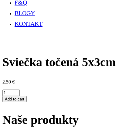
F&Q
BLOGY
KONTAKT
Sviečka točená 5x3cm
2.50
€
Množstvo
Add to cart
Naše produkty