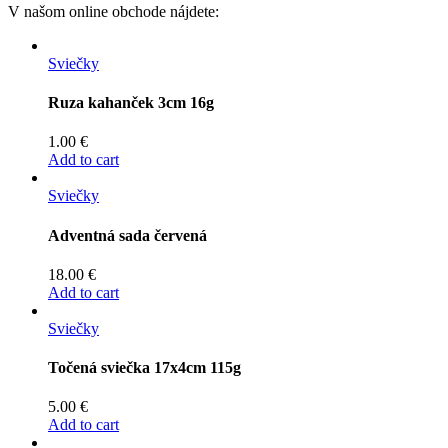
V našom online obchode nájdete:
Sviečky
Ruza kahanček 3cm 16g
1.00
€
Add to cart
Sviečky
Adventná sada červená
18.00
€
Add to cart
Sviečky
Točená sviečka 17x4cm 115g
5.00
€
Add to cart