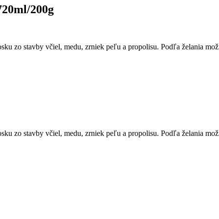
 720ml/200g
osku zo stavby včiel, medu, zrniek peľu a propolisu. Podľa želania 
osku zo stavby včiel, medu, zrniek peľu a propolisu. Podľa želania 