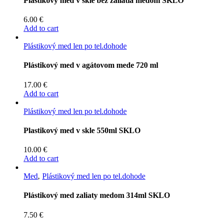
Plástikový med v skle bez zaliatia medom SKLO
6.00
€
Add to cart
Plástikový med len po tel.dohode
Plástikový med v agátovom mede 720 ml
17.00
€
Add to cart
Plástikový med len po tel.dohode
Plastikový med v skle 550ml SKLO
10.00
€
Add to cart
Med
Plástikový med len po tel.dohode
Plástikový med zaliaty medom 314ml SKLO
7.50
€