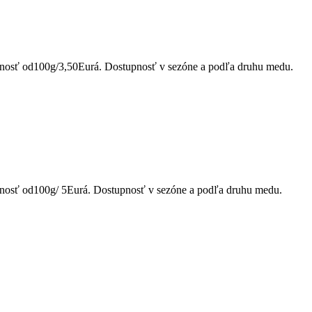
možnosť od100g/3,50Eurá. Dostupnosť v sezóne a podľa druhu medu.
možnosť od100g/ 5Eurá. Dostupnosť v sezóne a podľa druhu medu.