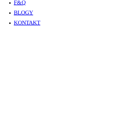
F&Q
BLOGY
KONTAKT