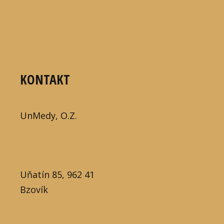
KONTAKT
UnMedy, O.Z.
Uňatín 85, 962 41
Bzovík